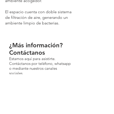
ambiente acogedor.
El espacio cuenta con doble sistema
de filtración de aire, generando un
ambiente limpio de bacterias.
¿Más información?
Contáctanos
Estamos aquí para asistirte.
Contáctanos por teléfono, whatsapp
o mediante nuestros canales
sociales.
Contactar
Teléfono:
964 53 49 64
Móvil o Whatsapp:
644 939 942